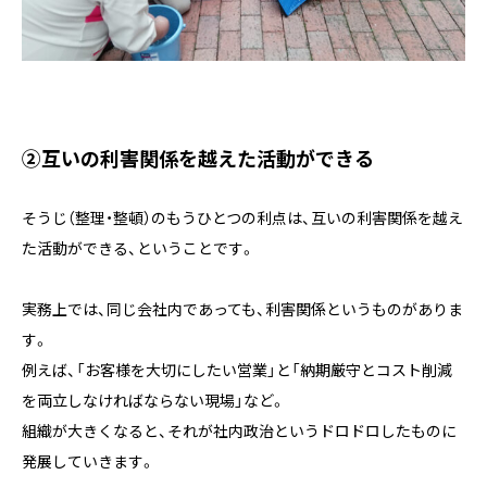
②
互いの利害関係を越えた活動ができる
そうじ（整理・整頓）のもうひとつの利点は、互いの利害関係を越え
た活動ができる、ということです。
実務上では、同じ会社内であっても、利害関係というものがありま
す。
例えば、「お客様を大切にしたい営業」と「納期厳守とコスト削減
を両立しなければならない現場」など。
組織が大きくなると、それが社内政治というドロドロしたものに
発展していきます。