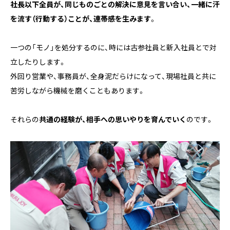
社長以下全員が、同じものごとの解決に意見を言い合い、一緒に汗
を流す（行動する）ことが、連帯感を生みます
。
一つの「モノ」を処分するのに、時には古参社員と新入社員とで対
立したりします。
外回り営業や、事務員が、全身泥だらけになって、現場社員と共に
苦労しながら機械を磨くこともあります。
それらの
共通の経験が、相手への思いやりを育んでいく
のです。