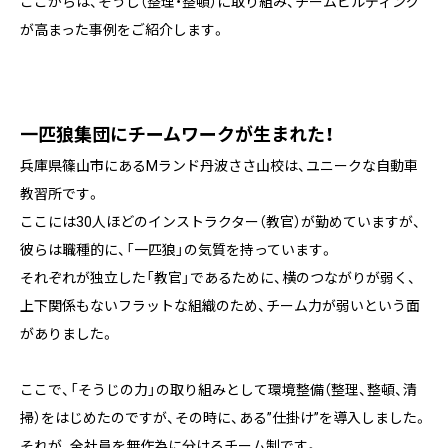
ここからは、そうじ（整理・整頓）に取り組み、チームビルディング
が高まった事例をご紹介します。
一匹狼集団にチームワークが生まれた！
兵庫県篠山市にあるMランド丹波ささ山校は、ユニークな自動車
教習所です。
ここには30人ほどのインストラクター（教官）が勤めていますが、
彼らは職種的に、「一匹狼」の気質を持っています。
それぞれが独立した「教官」であるために、横のつながりが弱く、
上下関係もないフラットな組織のため、チーム力が弱いという面
がありました。
ここで、「そうじの力」の取り組みとして環境整備（整理、整頓、清
掃）をはじめたのですが、その時に、ある”仕掛け”を導入しました。
それが、全社員を無作為に分けるチーム制です。