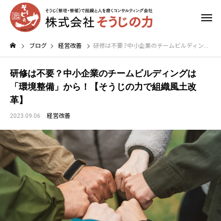
ブログ
経営改善
研修は不要？中小企業のチームビルディングは「環境整備」から！【そうじの力で組織風土改革】
研修は不要？中小企業のチームビルディングは
「環境整備」から！【そうじの力で組織風土改
革】
2023.09.06
経営改善