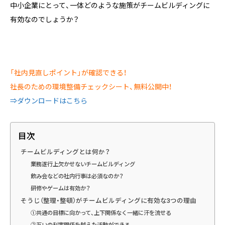
中小企業にとって、一体どのような施策がチームビルディングに
有効なのでしょうか？
「社内見直しポイント」が確認できる！
社長のための環境整備チェックシート、無料公開中！
⇒ダウンロードはこちら
目次
チームビルディングとは何か？
業務遂行上欠かせないチームビルディング
飲み会などの社内行事は必須なのか？
研修やゲームは有効か？
そうじ（整理・整頓）がチームビルディングに有効な3つの理由
①共通の目標に向かって、上下関係なく一緒に汗を流せる
②互いの利害関係を越えた活動ができる