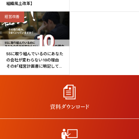
組織風土改革】
経営改善
5Sに取り組んでいるのにあなた
の会社が変わらない10の理由
その8「経営計画書に明記してい
ない」