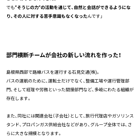
でも
”そうじの力”の活動を通じて、自然と会話ができるようにな
り、その人に対する苦手意識もなくなった
んです」
部門横断チームが会社の新しい流れを作った！
島根県西部で路線バスを運行する石見交通(株)。
バスの運航のために、運転士だけでなく、整備工場や運行管理部
門、そして経理や労務といった間接部門など、多岐にわたる組織が
存在します。
また、同社には関連会社（子会社）として、旅行代理店やガソリンス
タンド、プロパンガス供給会社などがあり、グループ全体では、さ
らに大きな規模となります。