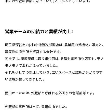
来のわが社の幹部になっていく」とコメントしています。
営業チームの団結力と業績が向上！
埼玉県深谷市の(株)小池勝次郎商店は、農業用の資機材の販売と、
農産物の直売所を経営する会社です。
同社では、環境整備に取り組む前は、倉庫も事務所も店舗も、モノ
モノモノで溢れかえっていました。
それを少しずつ整理していき、広いスペースと誰もが分かりやす
い環境が整ってきました。
面白かったのは、外販部と呼ばれる外回りの営業部隊です。
外販部の事務所は当初、書類の山でした。