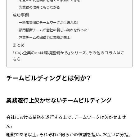
③業務の改善にもつながる
成功事例
一匹狼集団にチームワークが生まれた！
部門横断チームが会社の新しい流れを作った！
営業チームの団結力と業績が向上！
まとめ
「中小企業の○○は環境整備から」シリーズ、その他のコラムはこ
ちら
チームビルディングとは何か？
業務遂行上欠かせないチームビルディング
会社における業務を遂行する上で、チームワークは欠かせませ
ん。
組織である以上、それぞれが何らかの役割を担い、お互いに分担、