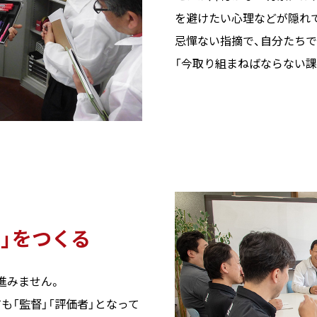
を避けたい心理などが隠れ
忌憚ない指摘で、自分たち
「今取り組まねばならない課
」をつくる
進みません。
も「監督」「評価者」となって