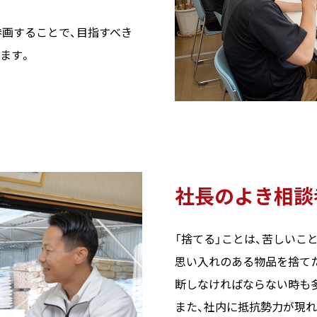
参画することで、目指すべき
ます。
社長のよき相談
「捨てる」ことは、苦しいこと
思い入れのある物品を捨て
断しなければならない時も
また、社内に抵抗勢力が現