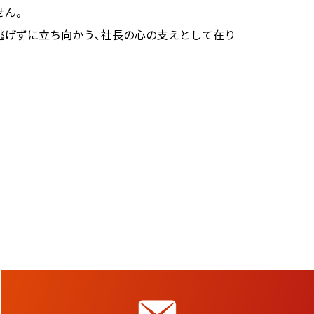
せん。
逃げずに立ち向かう、社長の心の支えとして在り