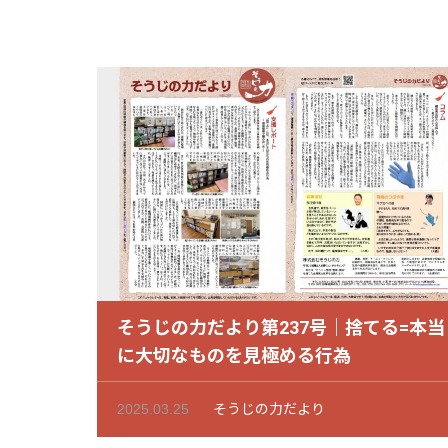
そうじの力だより第237号｜捨てる=本当
に大切なものを見極める行為
2025.03.25
そうじの力だより