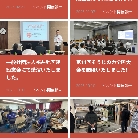
ました。
2026.02.21
イベント開催報告
2026.01.07
イベント開催報告
一般社団法人福井地区建
第11回そうじの力全国大
設業会にて講演いたしま
会を開催いたしました！
した。
2025.10.10
イベント開催報告
2025.10.31
イベント開催報告