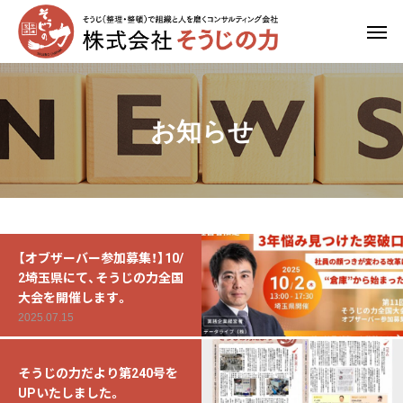
お知らせ
【オブザーバー参加募集！】10/
2埼玉県にて、そうじの力全国
大会を開催します。
2025.07.15
そうじの力だより第240号を
UPいたしました。