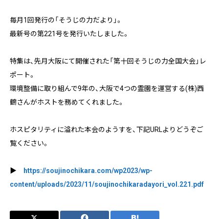
毎月1回発行の「そうじの力だより」。
最新号の第221号を発行いたしました。
特集は、先月大阪にて開催された「第十回そうじの力全国大会」レ
ポート。
環境整備に取り組んで9年の、大阪で4つの霊園を運営する(株)西
鶴さんがホストを務めてくれました。
ホスピタリティに溢れた本会のようすを、下記URLよりどうぞご
覧ください。
▶
https://soujinochikara.com/wp2023/wp-
content/uploads/2023/11/soujinochikaradayori_vol.221.pdf