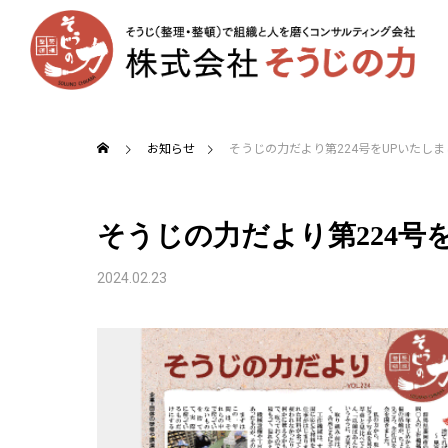
お知らせ
そうじの力だより第224号をUPいたしま
そうじの力だより第224号
2024.02.23