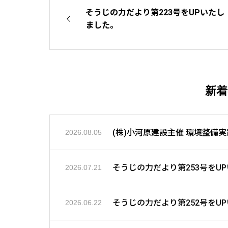
そうじの力だより第223号をUPいたし
ました。
新
(株)小河原建設主催 環境整備
2026.08.05
そうじの力だより第253号をU
2026.07.21
そうじの力だより第252号をU
2026.06.22