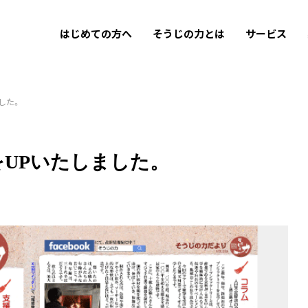
はじめての方へ
そうじの力とは
サービス
した。
をUPいたしました。