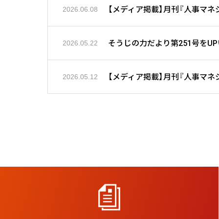
2026.06.08
そうじの力だより第251号をU
2026.05.22
2026.05.12