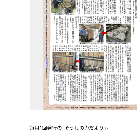
毎月1回発行の「そうじの力だより」。