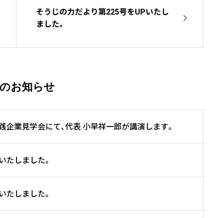
そうじの力だより第225号をUPいたし
ました。
着のお知らせ
実践企業見学会にて、代表 小早祥一郎が講演します。
Pいたしました。
Pいたしました。