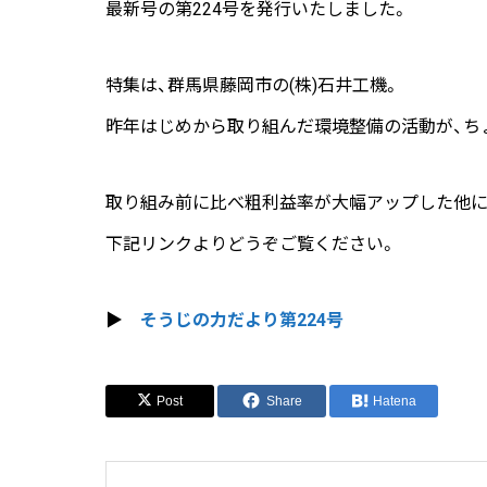
最新号の第224号を発行いたしました。
特集は、群馬県藤岡市の(株)石井工機。
昨年はじめから取り組んだ環境整備の活動が、ち
取り組み前に比べ粗利益率が大幅アップした他に
下記リンクよりどうぞご覧ください。
▶
そうじの力だより第224号
Post
Share
Hatena