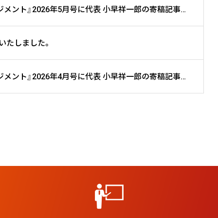
【メディア掲載】月刊『人事マネジメント』2026年5月号に代表 小早祥一郎の寄稿記事が掲載されました。
Pいたしました。
【メディア掲載】月刊『人事マネジメント』2026年4月号に代表 小早祥一郎の寄稿記事が掲載されました。