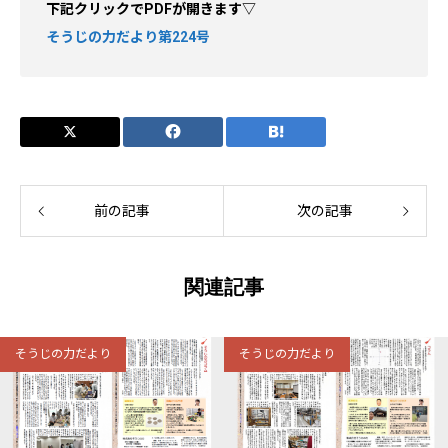
下記クリックでPDFが開きます▽
そうじの力だより第224号
前の記事
次の記事
関連記事
そうじの力だより
そうじの力だより