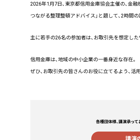
2026年1月7日、東京都信用金庫協会主催の、金
つながる整理整頓アドバイス」と題して、2時間
主に若手の26名の参加者は、お取引先を想定し
信用金庫は、地域の中小企業の一番身近な存在。
ぜひ、お取引先の皆さんのお役に立てるよう、活
各種団体様、講演承って
講演