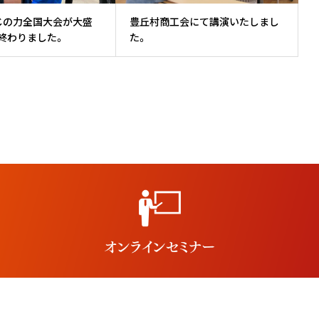
じの力全国大会が大盛
豊丘村商工会にて講演いたしまし
終わりました。
た。