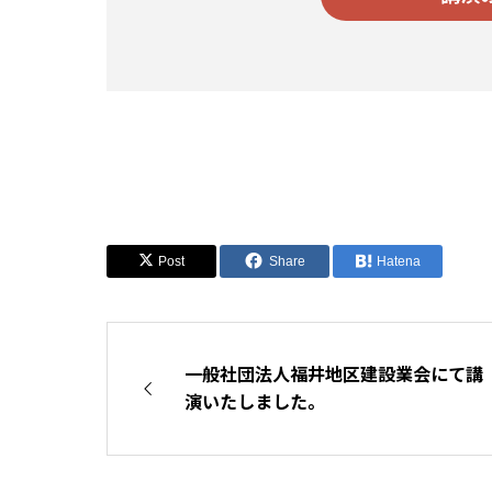
Post
Share
Hatena
一般社団法人福井地区建設業会にて講
演いたしました。