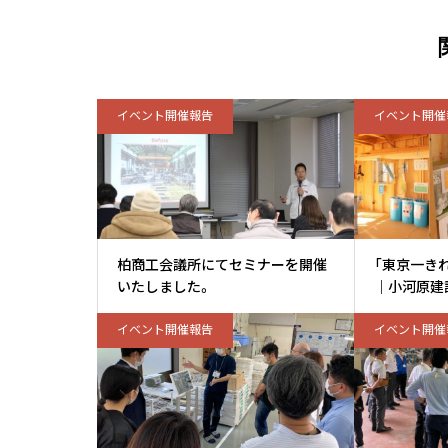
イベント開催報告
イベント開催
柏商工会議所にてセミナーを開催
「東京一き
いたしました。
｜小河原建
イベント開催報告
イベント開催